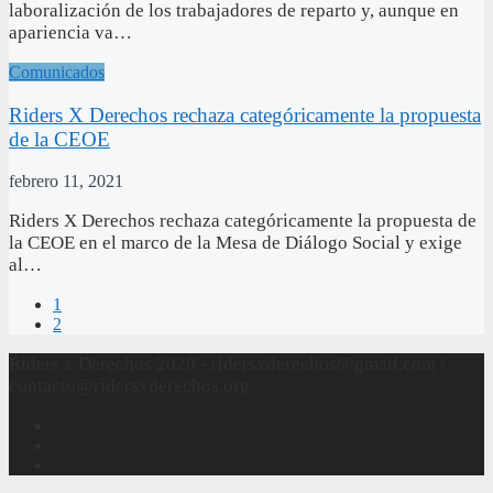
laboralización de los trabajadores de reparto y, aunque en
apariencia va…
Comunicados
Riders X Derechos rechaza categóricamente la propuesta
de la CEOE
febrero 11, 2021
Riders X Derechos rechaza categóricamente la propuesta de
la CEOE en el marco de la Mesa de Diálogo Social y exige
al…
1
2
Riders x Derechos 2020 - ridersxderechos@gmail.com /
contacto@ridersxderechos.org