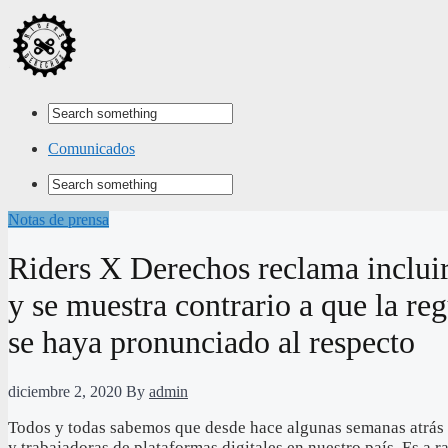
Comunicados
Notas de prensa
Riders X Derechos reclama incluir 
y se muestra contrario a que la re
se haya pronunciado al respecto
diciembre 2, 2020
By
admin
Todos y todas sabemos que desde hace algunas semanas atrás s
y trabajadoras de plataformas digitales en nuestro país. Es a 