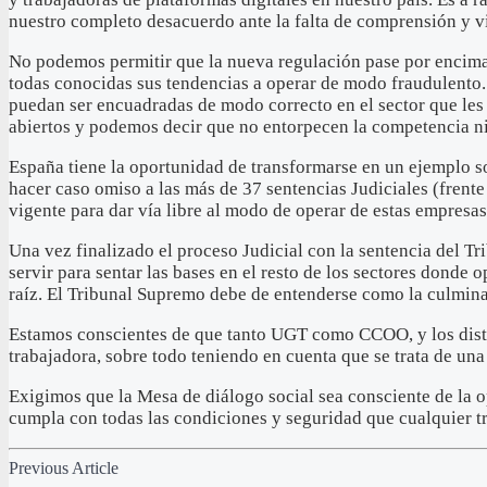
nuestro completo desacuerdo ante la falta de comprensión y vis
No podemos permitir que la nueva regulación pase por encima 
todas conocidas sus tendencias a operar de modo fraudulento. 
puedan ser encuadradas de modo correcto en el sector que les
abiertos y podemos decir que no entorpecen la competencia n
España tiene la oportunidad de transformarse en un ejemplo s
hacer caso omiso a las más de 37 sentencias Judiciales (frente 
vigente para dar vía libre al modo de operar de estas empresa
Una vez finalizado el proceso Judicial con la sentencia del Tr
servir para sentar las bases en el resto de los sectores donde
raíz. El Tribunal Supremo debe de entenderse como la culminac
Estamos conscientes de que tanto UGT como CCOO, y los distin
trabajadora, sobre todo teniendo en cuenta que se trata de una 
Exigimos que la Mesa de diálogo social sea consciente de la op
cumpla con todas las condiciones y seguridad que cualquier tr
Previous Article