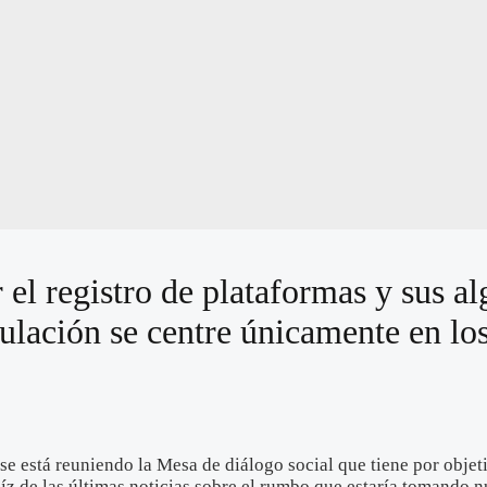
el registro de plataformas y sus a
gulación se centre únicamente en lo
e está reuniendo la Mesa de diálogo social que tiene por objet
raíz de las últimas noticias sobre el rumbo que estaría tomando 