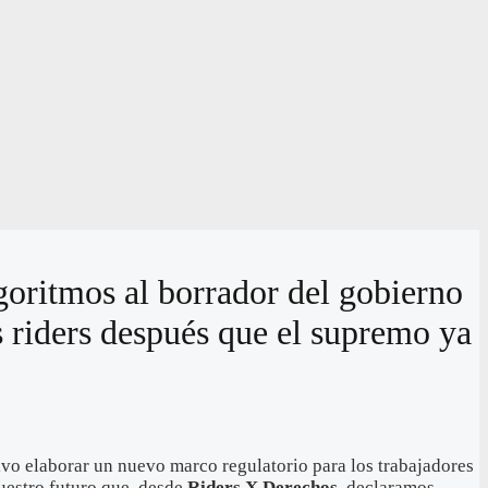
lgoritmos al borrador del gobierno
s riders después que el supremo ya
ivo elaborar un nuevo marco regulatorio para los trabajadores
nuestro futuro que, desde
Riders X Derechos,
declaramos