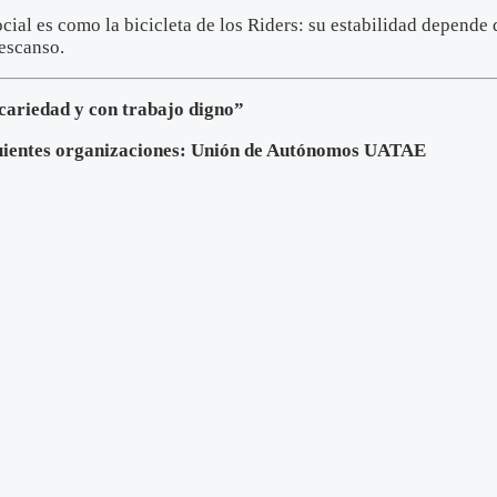
ocial es como la bicicleta de los Riders: su estabilidad depend
escanso.
cariedad y con trabajo digno”
guientes organizaciones: Unión de Autónomos UATAE