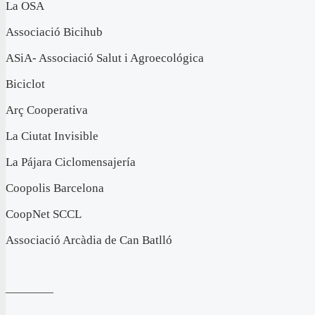
La OSA
Associació Bicihub
ASiA- Associació Salut i Agroecológica
Biciclot
Arç Cooperativa
La Ciutat Invisible
La Pájara Ciclomensajería
Coopolis Barcelona
CoopNet SCCL
Associació Arcàdia de Can Batlló
————