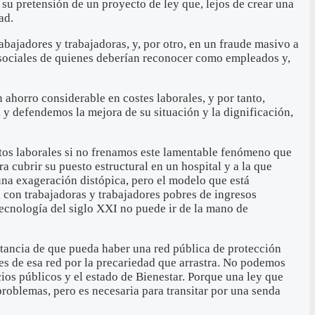
su pretensión de un proyecto de ley que, lejos de crear una
ad.
abajadores y trabajadoras, y, por otro, en un fraude masivo a
es sociales de quienes deberían reconocer como empleados y,
 ahorro considerable en costes laborales, y por tanto,
 y defendemos la mejora de su situación y la dignificación,
tos laborales si no frenamos este lamentable fenómeno que
cubrir su puesto estructural en un hospital y a la que
una exageración distópica, pero el modelo que está
con trabajadoras y trabajadores pobres de ingresos
tecnología del siglo XXI no puede ir de la mano de
ortancia de que pueda haber una red pública de protección
es de esa red por la precariedad que arrastra. No podemos
cios públicos y el estado de Bienestar. Porque una ley que
problemas, pero es necesaria para transitar por una senda